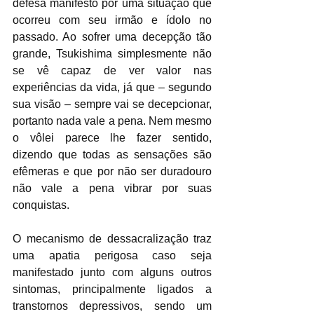
defesa manifesto por uma situação que 
ocorreu com seu irmão e ídolo no 
passado. Ao sofrer uma decepção tão 
grande, Tsukishima simplesmente não 
se vê capaz de ver valor nas 
experiências da vida, já que – segundo 
sua visão – sempre vai se decepcionar, 
portanto nada vale a pena. Nem mesmo 
o vôlei parece lhe fazer sentido, 
dizendo que todas as sensações são 
efêmeras e que por não ser duradouro 
não vale a pena vibrar por suas 
conquistas.
O mecanismo de dessacralização traz 
uma apatia perigosa caso seja 
manifestado junto com alguns outros 
sintomas, principalmente ligados a 
transtornos depressivos, sendo um 