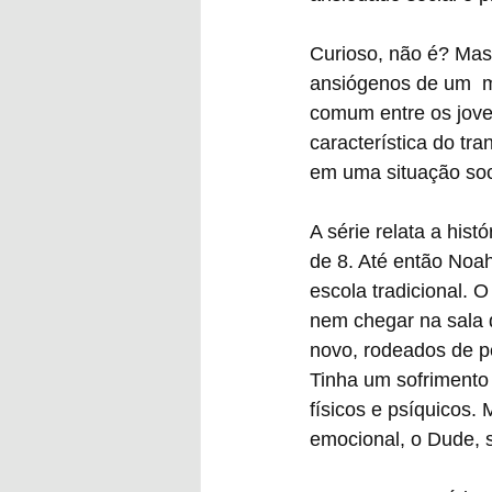
Curioso, não é? Mas
ansiógenos de um  m
comum entre os joven
característica do tr
em uma situação soc
A série relata a his
de 8. Até então Noa
escola tradicional. O
nem chegar na sala d
novo, rodeados de pe
Tinha um sofrimento
físicos e psíquicos
emocional, o Dude, s