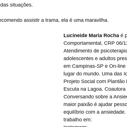
 das situações.
comendo assistir a trama, ela é uma maravilha.
Lucineide Maria Rocha
 é 
Comportamental, CRP 06/1
Atendimento de psicoterapi
adolescentes e adultos pre
em Campinas-SP e On-line 
lugar do mundo. Uma das Id
Projeto Social com Plantão 
Escuta na Lagoa. Coautora d
Conversando sobre a Ansie
maior paixão é ajudar pesso
equilíbrio com a ansiedade
trabalho em: