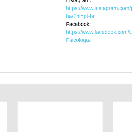
Instagram: 
https://www.instagram.com/p
ha/?hl=pt-br
Facebook: 
https://www.facebook.com/
Psicologa/