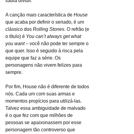
sabia dividir. 
A canção mais característica de 
House
que acaba por definir o seriado, é um 
clássico dos 
Rolling Stones
. O refrão (e 
o título) é 
You can’t always get what 
you want
 – você não pode ter sempre o 
que quer. Isso é seguido à risca pela 
equipe que faz a série. Os 
personagens não vivem felizes para 
sempre. 
Por fim, House não é diferente de todos 
nós. Cada um com suas armas e 
momentos propícios para utilizá-las. 
Talvez essa ambiguidade de malvado 
é o que fez com que milhões de 
pessoas se apaixonassem por esse 
personagem tão controverso que 