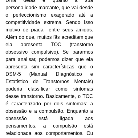
Uma delas é quanto à sua 
personalidade marcante, que vai desde 
o perfeccionismo exagerado até a 
competitividade extrema. Sendo isso 
motivo de piada  entre seus amigos. 
Além do que, muitos fãs acreditam que 
ela apresenta TOC (transtorno 
obsessivo compulsivo). Se pararmos 
para analisar, podemos dizer que ela 
apresenta sim características que o 
DSM-5 (Manual Diagnóstico e 
Estatístico de Transtornos Mentais) 
poderia classificar como sintomas 
desse transtorno. Basicamente, o TOC 
é caracterizado por dois sintomas: a 
obsessão e a compulsão. Enquanto a 
obsessão está ligada aos 
pensamentos, a compulsão está 
relacionada aos comportamentos. Ou 