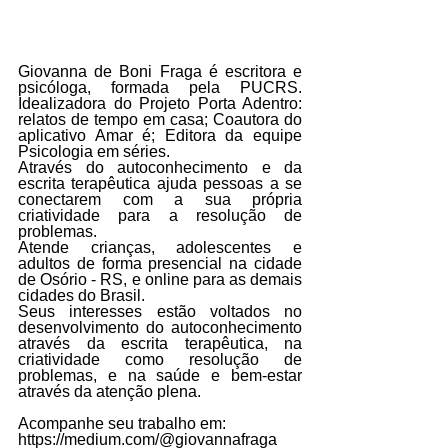
Giovanna de Boni Fraga é escritora e 
psicóloga, formada pela PUCRS. 
Idealizadora do Projeto Porta Adentro: 
relatos de tempo em casa; Coautora do 
aplicativo Amar é; Editora da equipe 
Psicologia em séries.
Através do autoconhecimento e da 
escrita terapêutica ajuda pessoas a se 
conectarem com a sua própria 
criatividade para a resolução de 
problemas.
Atende crianças, adolescentes e 
adultos de forma presencial na cidade 
de Osório - RS, e online para as demais 
cidades do Brasil.
Seus interesses estão voltados no 
desenvolvimento do autoconhecimento 
através da escrita terapêutica, na 
criatividade como resolução de 
problemas, e na saúde e bem-estar 
através da atenção plena.
Acompanhe seu trabalho em:
https://medium.com/@giovannafraga