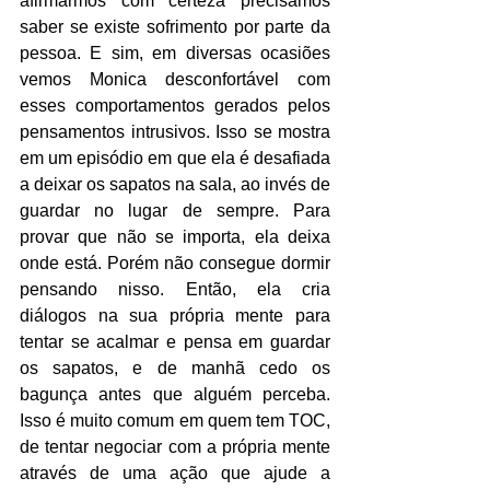
afirmarmos com certeza precisamos 
saber se existe sofrimento por parte da 
pessoa. E sim, em diversas ocasiões 
vemos Monica desconfortável com 
esses comportamentos gerados pelos 
pensamentos intrusivos. Isso se mostra 
em um episódio em que ela é desafiada 
a deixar os sapatos na sala, ao invés de 
guardar no lugar de sempre. Para 
provar que não se importa, ela deixa 
onde está. Porém não consegue dormir 
pensando nisso. Então, ela cria 
diálogos na sua própria mente para 
tentar se acalmar e pensa em guardar 
os sapatos, e de manhã cedo os 
bagunça antes que alguém perceba. 
Isso é muito comum em quem tem TOC, 
de tentar negociar com a própria mente 
através de uma ação que ajude a 