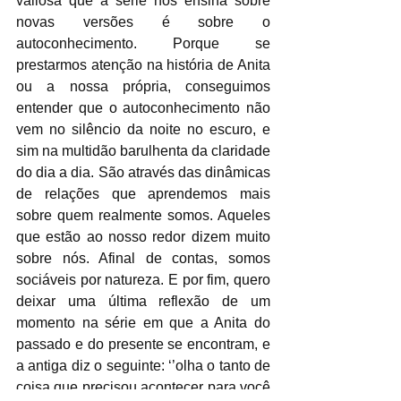
valiosa que a série nos ensina sobre 
novas versões é sobre o 
autoconhecimento. Porque se 
prestarmos atenção na história de Anita 
ou a nossa própria, conseguimos 
entender que o autoconhecimento não 
vem no silêncio da noite no escuro, e 
sim na multidão barulhenta da claridade 
do dia a dia. São através das dinâmicas 
de relações que aprendemos mais 
sobre quem realmente somos. Aqueles 
que estão ao nosso redor dizem muito 
sobre nós. Afinal de contas, somos 
sociáveis por natureza. E por fim, quero 
deixar uma última reflexão de um 
momento na série em que a Anita do 
passado e do presente se encontram, e 
a antiga diz o seguinte: ‘’olha o tanto de 
coisa que precisou acontecer para você 