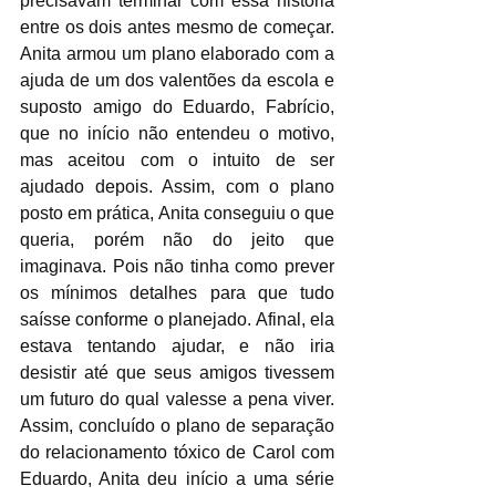
precisavam terminar com essa história 
entre os dois antes mesmo de começar. 
Anita armou um plano elaborado com a 
ajuda de um dos valentões da escola e 
suposto amigo do Eduardo, Fabrício, 
que no início não entendeu o motivo, 
mas aceitou com o intuito de ser 
ajudado depois. Assim, com o plano 
posto em prática, Anita conseguiu o que 
queria, porém não do jeito que 
imaginava. Pois não tinha como prever 
os mínimos detalhes para que tudo 
saísse conforme o planejado. Afinal, ela 
estava tentando ajudar, e não iria 
desistir até que seus amigos tivessem 
um futuro do qual valesse a pena viver. 
Assim, concluído o plano de separação 
do relacionamento tóxico de Carol com 
Eduardo, Anita deu início a uma série 