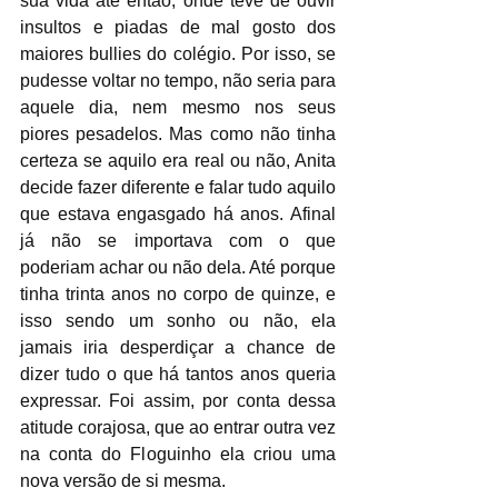
sua vida até então, onde teve de ouvir 
insultos e piadas de mal gosto dos 
maiores bullies do colégio. Por isso, se 
pudesse voltar no tempo, não seria para 
aquele dia, nem mesmo nos seus 
piores pesadelos. Mas como não tinha 
certeza se aquilo era real ou não, Anita 
decide fazer diferente e falar tudo aquilo 
que estava engasgado há anos. Afinal 
já não se importava com o que 
poderiam achar ou não dela. Até porque 
tinha trinta anos no corpo de quinze, e 
isso sendo um sonho ou não, ela 
jamais iria desperdiçar a chance de 
dizer tudo o que há tantos anos queria 
expressar. Foi assim, por conta dessa 
atitude corajosa, que ao entrar outra vez 
na conta do Floguinho ela criou uma 
nova versão de si mesma.  