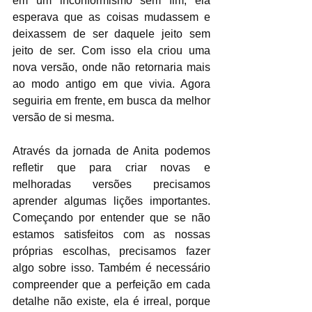
em um inconformismo sem fim, ela 
esperava que as coisas mudassem e 
deixassem de ser daquele jeito sem 
jeito de ser. Com isso ela criou uma 
nova versão, onde não retornaria mais 
ao modo antigo em que vivia. Agora 
seguiria em frente, em busca da melhor 
versão de si mesma.
Através da jornada de Anita podemos 
refletir que para criar novas e 
melhoradas versões precisamos 
aprender algumas lições importantes. 
Começando por entender que se não 
estamos satisfeitos com as nossas 
próprias escolhas, precisamos fazer 
algo sobre isso. Também é necessário 
compreender que a perfeição em cada 
detalhe não existe, ela é irreal, porque 