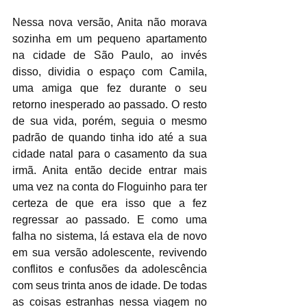
Nessa nova versão, Anita não morava 
sozinha em um pequeno apartamento 
na cidade de São Paulo, ao invés 
disso, dividia o espaço com Camila, 
uma amiga que fez durante o seu 
retorno inesperado ao passado. O resto 
de sua vida, porém, seguia o mesmo 
padrão de quando tinha ido até a sua 
cidade natal para o casamento da sua 
irmã. Anita então decide entrar mais 
uma vez na conta do Floguinho para ter 
certeza de que era isso que a fez 
regressar ao passado. E como uma 
falha no sistema, lá estava ela de novo 
em sua versão adolescente, revivendo 
conflitos e confusões da adolescência 
com seus trinta anos de idade. De todas 
as coisas estranhas nessa viagem no 