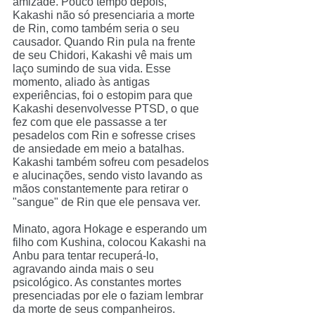
amizade. Pouco tempo depois, 
Kakashi não só presenciaria a morte 
de Rin, como também seria o seu 
causador. Quando Rin pula na frente 
de seu Chidori, Kakashi vê mais um 
laço sumindo de sua vida. Esse 
momento, aliado às antigas 
experiências, foi o estopim para que 
Kakashi desenvolvesse PTSD, o que 
fez com que ele passasse a ter 
pesadelos com Rin e sofresse crises 
de ansiedade em meio a batalhas. 
Kakashi também sofreu com pesadelos 
e alucinações, sendo visto lavando as 
mãos constantemente para retirar o 
"sangue" de Rin que ele pensava ver.
Minato, agora Hokage e esperando um 
filho com Kushina, colocou Kakashi na 
Anbu para tentar recuperá-lo, 
agravando ainda mais o seu 
psicológico. As constantes mortes 
presenciadas por ele o faziam lembrar 
da morte de seus companheiros. 