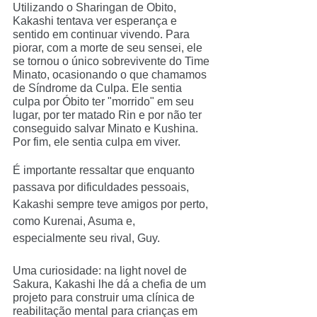
Utilizando o Sharingan de Obito, 
Kakashi tentava ver esperança e 
sentido em continuar vivendo. Para 
piorar, com a morte de seu sensei, ele 
se tornou o único sobrevivente do Time 
Minato, ocasionando o que chamamos 
de Síndrome da Culpa. Ele sentia 
culpa por Óbito ter "morrido" em seu 
lugar, por ter matado Rin e por não ter 
conseguido salvar Minato e Kushina. 
Por fim, ele sentia culpa em viver.
É importante ressaltar que enquanto 
passava por dificuldades pessoais, 
Kakashi sempre teve amigos por perto, 
como Kurenai, Asuma e, 
especialmente seu rival, Guy.
Uma curiosidade: na light novel de 
Sakura, Kakashi lhe dá a chefia de um 
projeto para construir uma clínica de 
reabilitação mental para crianças em 