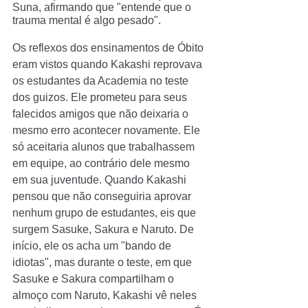
Suna, afirmando que "entende que o 
trauma mental é algo pesado". 
Os reflexos dos ensinamentos de Óbito 
eram vistos quando Kakashi reprovava 
os estudantes da Academia no teste 
dos guizos. Ele prometeu para seus 
falecidos amigos que não deixaria o 
mesmo erro acontecer novamente. Ele 
só aceitaria alunos que trabalhassem 
em equipe, ao contrário dele mesmo 
em sua juventude. Quando Kakashi 
pensou que não conseguiria aprovar 
nenhum grupo de estudantes, eis que 
surgem Sasuke, Sakura e Naruto. De 
início, ele os acha um "bando de 
idiotas", mas durante o teste, em que 
Sasuke e Sakura compartilham o 
almoço com Naruto, Kakashi vê neles 