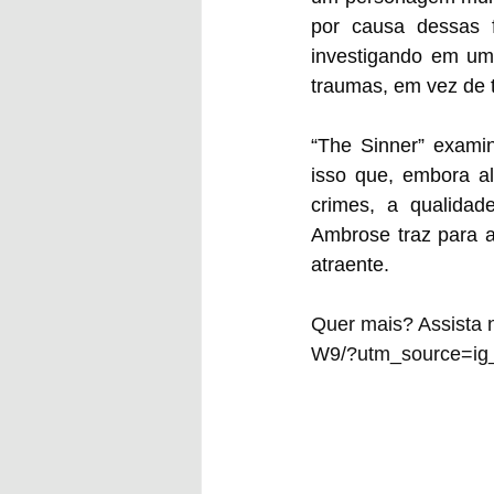
por causa dessas 
investigando em um
traumas, em vez de t
“The Sinner” exami
isso que, embora al
crimes, a qualidad
Ambrose traz para 
atraente.
Quer mais? Assista 
W9/?utm_source=ig