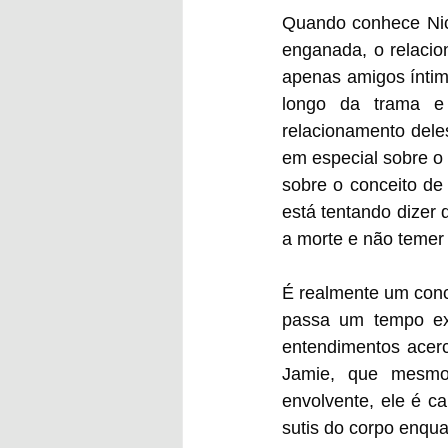
Quando conhece Nick
enganada, o relacio
apenas amigos íntim
longo da trama e
relacionamento deles
em especial sobre o
sobre o conceito de 
está tentando dizer 
a morte e não temer
É realmente um conce
passa um tempo ex
entendimentos acer
Jamie, que mesmo
envolvente, ele é c
sutis do corpo enqu