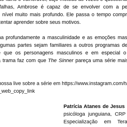
falhas, Ambrose é capaz de se envolver com a pe
 nível muito mais profundo. Ele passa o tempo comp
entar aprender sobre seus motivos. 
na profundamente a masculinidade e as emoções masc
gumas partes sejam familiares a outros programas de 
e que os personagens masculinos e em especial o d
a trama faz com que 
The Sinner
 pareça uma série mais
nossa live sobre a série em https://www.instagram.com
_web_copy_link
Patrícia Atanes de Jesus 
psicóloga junguiana, CRP
Especialização em Terap