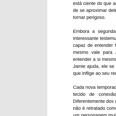
está ciente do que 
de se aproximar del
tornar perigoso.
Embora a segunda 
interessante testem
capaz de entender 
mesmo vale para J
entender a si mesmo
Jamie ajuda, ele se
que inflige ao seu re
Cada nova temporada
tecido de conexã
Diferentemente dos 
não é retratado com
um personagem muito