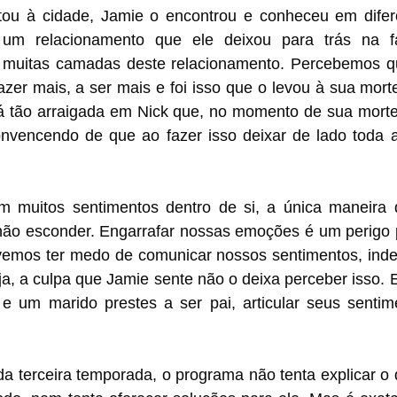
ou à cidade, Jamie o encontrou e conheceu em difere
 um relacionamento que ele deixou para trás na fa
a muitas camadas deste relacionamento. Percebemos q
azer mais, a ser mais e foi isso que o levou à sua morte
 tão arraigada em Nick que, no momento de sua morte
onvencendo de que ao fazer isso deixar de lado toda a 
muitos sentimentos dentro de si, a única maneira de
 não esconder. Engarrafar nossas emoções é um perigo p
vemos ter medo de comunicar nossos sentimentos, ind
a, a culpa que Jamie sente não o deixa perceber isso. 
um marido prestes a ser pai, articular seus sentime
da terceira temporada, o programa não tenta explicar o