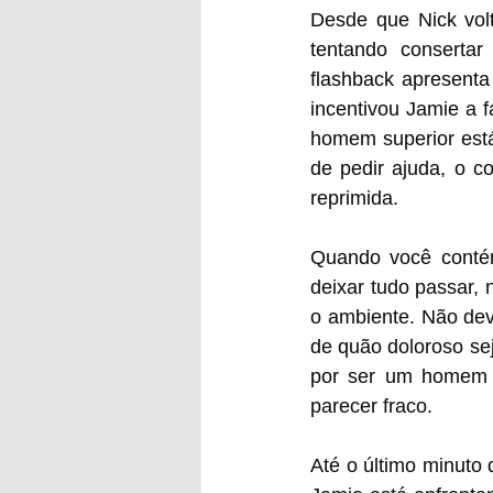
Desde que Nick volt
tentando consertar
flashback apresent
incentivou Jamie a f
homem superior está
de pedir ajuda, o c
reprimida. 
Quando você contém 
deixar tudo passar,
o ambiente. Não de
de quão doloroso sej
por ser um homem e 
parecer fraco. 
Até o último minuto 