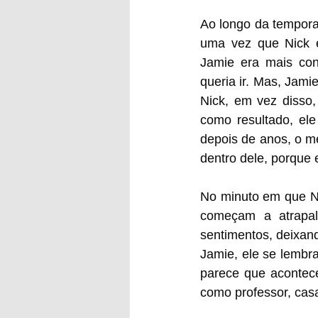
Ao longo da tempora
uma vez que Nick e
Jamie era mais con
queria ir. Mas, Jami
Nick, em vez disso,
como resultado, el
depois de anos, o m
dentro dele, porque 
No minuto em que Ni
começam a atrapalh
sentimentos, deixand
Jamie, ele se lembr
parece que acontec
como professor, casa