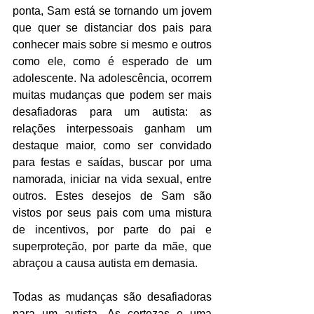
ponta, Sam está se tornando um jovem 
que quer se distanciar dos pais para 
conhecer mais sobre si mesmo e outros 
como ele, como é esperado de um 
adolescente. Na adolescência, ocorrem 
muitas mudanças que podem ser mais 
desafiadoras para um autista: as 
relações interpessoais ganham um 
destaque maior, como ser convidado 
para festas e saídas, buscar por uma 
namorada, iniciar na vida sexual, entre 
outros. Estes desejos de Sam são 
vistos por seus pais com uma mistura 
de incentivos, por parte do pai e 
superproteção, por parte da mãe, que 
abraçou a causa autista em demasia.
Todas as mudanças são desafiadoras 
para um autista. As certezas e uma 