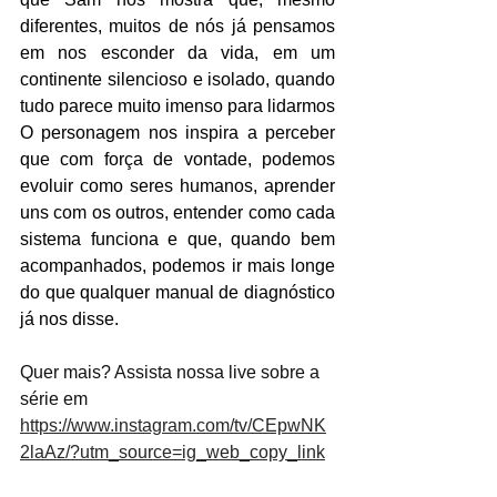
diferentes, muitos de nós já pensamos 
em nos esconder da vida, em um 
continente silencioso e isolado, quando 
tudo parece muito imenso para lidarmos 
O personagem nos inspira a perceber 
que com força de vontade, podemos 
evoluir como seres humanos, aprender 
uns com os outros, entender como cada 
sistema funciona e que, quando bem 
acompanhados, podemos ir mais longe 
do que qualquer manual de diagnóstico 
já nos disse.
Quer mais? Assista nossa live sobre a 
série em 
https://www.instagram.com/tv/CEpwNK
2laAz/?utm_source=ig_web_copy_link