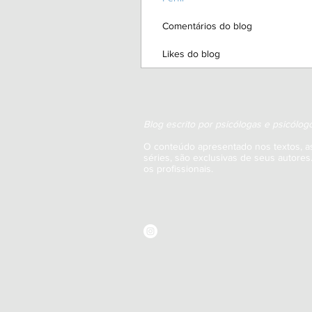
Comentários do blog
Likes do blog
Blog escrito por psicólogas e psicólogo
O conteúdo apresentado nos textos, a
séries, são exclusivas de seus autore
os profissionais.