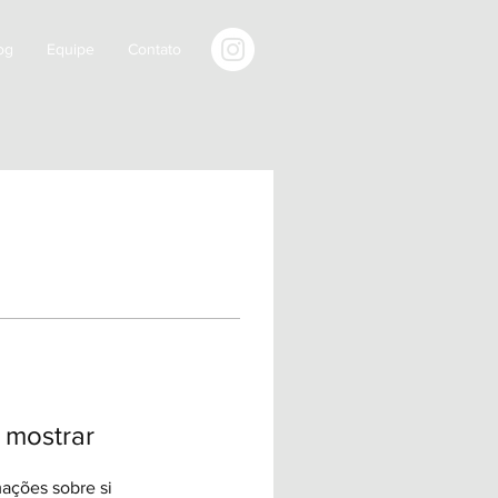
og
Equipe
Contato
 mostrar
ações sobre si