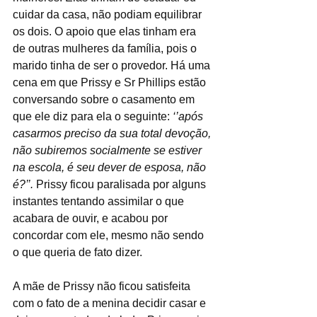
cuidar da casa, não podiam equilibrar 
os dois. O apoio que elas tinham era 
de outras mulheres da família, pois o 
marido tinha de ser o provedor. Há uma 
cena em que Prissy e Sr Phillips estão 
conversando sobre o casamento em 
que ele diz para ela o seguinte: 
‘’após 
casarmos preciso da sua total devoção, 
não subiremos socialmente se estiver 
na escola, é seu dever de esposa, não 
é?’’. 
Prissy ficou paralisada por alguns 
instantes tentando assimilar o que 
acabara de ouvir, e acabou por 
concordar com ele, mesmo não sendo 
o que queria de fato dizer. 
A mãe de Prissy não ficou satisfeita 
com o fato de a menina decidir casar e 