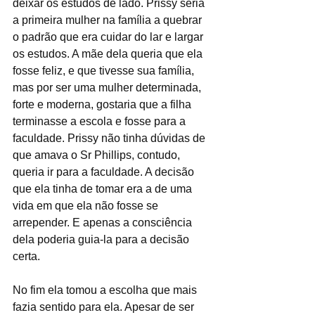
deixar os estudos de lado. Prissy seria 
a primeira mulher na família a quebrar 
o padrão que era cuidar do lar e largar 
os estudos. A mãe dela queria que ela 
fosse feliz, e que tivesse sua família, 
mas por ser uma mulher determinada, 
forte e moderna, gostaria que a filha 
terminasse a escola e fosse para a 
faculdade. Prissy não tinha dúvidas de 
que amava o Sr Phillips, contudo, 
queria ir para a faculdade. A decisão 
que ela tinha de tomar era a de uma 
vida em que ela não fosse se 
arrepender. E apenas a consciência 
dela poderia guia-la para a decisão 
certa. 
No fim ela tomou a escolha que mais 
fazia sentido para ela. Apesar de ser 