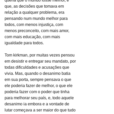
queria que o mundo fosse melhor, e 
que, as decisões que tomava em 
relação a qualquer problema, era 
pensando num mundo melhor para 
todos, com menos injustiça, com 
menos preconceito, com mais amor, 
com mais educação, com mais 
igualdade para todos.
Tom kirkman, por muitas vezes pensou 
em desistir e entregar seu mandato, por 
todas dificuldades e acusações que 
vivia. Mas, quando o desanimo batia 
em sua porta, sempre pensava o que 
ele poderia fazer de melhor, o que ele 
poderia fazer com o poder que tinha 
para melhorar seu país, e, todo aquele 
desanimo ia embora e a vontade de 
lutar começava a ser maior do que tudo 