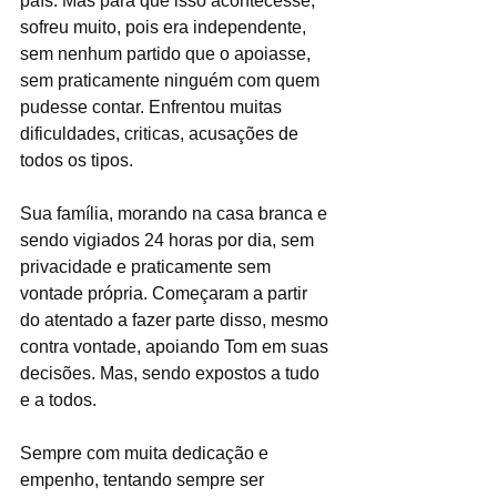
país. Mas para que isso acontecesse, 
sofreu muito, pois era independente, 
sem nenhum partido que o apoiasse, 
sem praticamente ninguém com quem 
pudesse contar. Enfrentou muitas 
dificuldades, criticas, acusações de 
todos os tipos. 
Sua família, morando na casa branca e 
sendo vigiados 24 horas por dia, sem 
privacidade e praticamente sem 
vontade própria. Começaram a partir 
do atentado a fazer parte disso, mesmo 
contra vontade, apoiando Tom em suas 
decisões. Mas, sendo expostos a tudo 
e a todos.
Sempre com muita dedicação e 
empenho, tentando sempre ser 